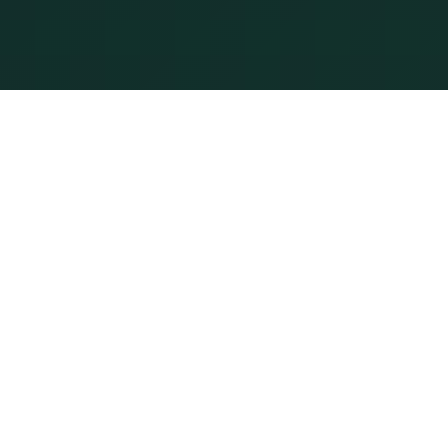
Bonus Cricket
Exclusifs
Choisissez votre récompense de bienvenue