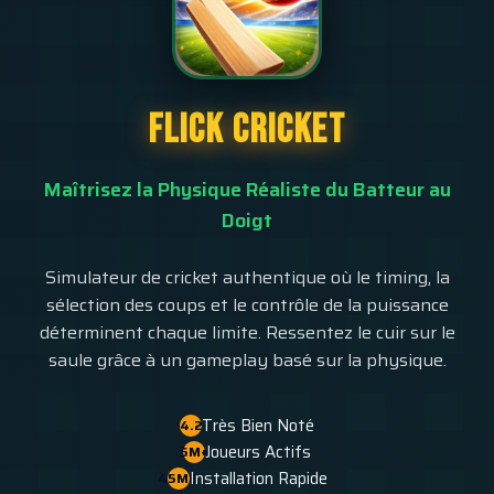
Flick Cricket
Maîtrisez la Physique Réaliste du Batteur au
Doigt
Simulateur de cricket authentique où le timing, la
sélection des coups et le contrôle de la puissance
déterminent chaque limite. Ressentez le cuir sur le
saule grâce à un gameplay basé sur la physique.
Très Bien Noté
4.2
Joueurs Actifs
5M+
Installation Rapide
45MB